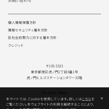
お問い合わせ
個人情報保護方針
情報セキュリティ基本方針
反社会的勢力に対する基本方針
クレジット
〒105-5533
東京都港区虎ノ門2丁目6番1号

虎ノ門ヒルズステーションタワー33階
Google Map
本サイトでは、Cookieを使用しています。詳しくは
こちら
を
ご覧ください。本ウェブサイトの利用を継続することにより、