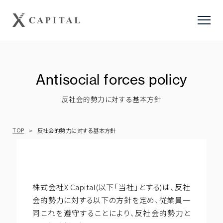
Antisocial forces policy
反社会的勢力に対する基本方針
About
TOP
私たちの役割
>
反社会的勢力に対する基本方針
インサイト
投資思考について
コーポレートサステナビリティ
株式会社X Capital(以下「当社」とする)は、反社
会社概要
会的勢力に対する以下の方針を定め、従業員一
採用情報
同これを遵守することにより、反社会的勢力と